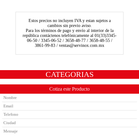
Estos precios no incluyen IVA y estan sujetos a
cambios sin previo aviso.
Para los términos de pago y envío al interior de la
república contáctenos telefónicamente al 01(33)3345-
06-50 / 3345-06-52 / 3658-48-77 / 3658-48-55 /
3861-99-83 / ventas@servinox.com.mx
CATEGORIAS
Cotiza este Producto