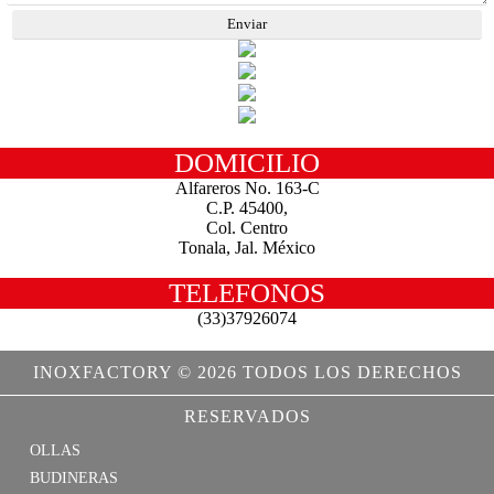
DOMICILIO
Alfareros No. 163-C
C.P. 45400,
Col. Centro
Tonala, Jal. México
TELEFONOS
(33)37926074
INOXFACTORY © 2026 TODOS LOS DERECHOS
RESERVADOS
OLLAS
BUDINERAS