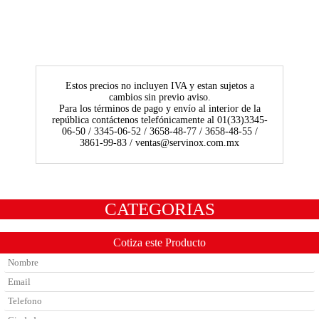
Estos precios no incluyen IVA y estan sujetos a
cambios sin previo aviso.
Para los términos de pago y envío al interior de la
república contáctenos telefónicamente al 01(33)3345-
06-50 / 3345-06-52 / 3658-48-77 / 3658-48-55 /
3861-99-83 / ventas@servinox.com.mx
CATEGORIAS
Cotiza este Producto