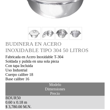
BUDINERA EN ACERO
INOXIDABLE TIPO 304 50 LITROS
Fabricada en Acero Inoxidable T-304
Soldada y pulida en una sola pieza
Con tapa Incluida
Uso Industrial
Cuerpo calibre 18
Base calibre 16
Modelo
Dimensiones
Precio
BDUR50
0.60 x 0.18 m
$ 3,780.00 M.N.