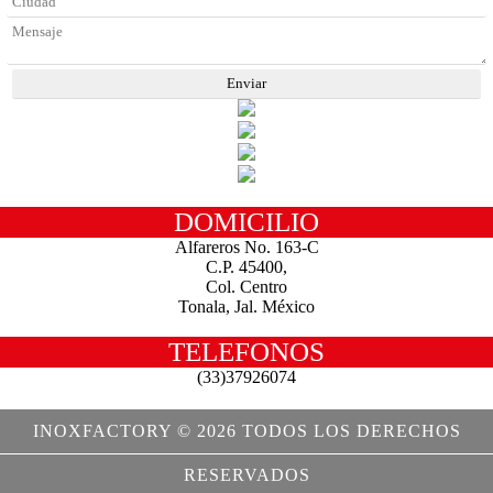
DOMICILIO
Alfareros No. 163-C
C.P. 45400,
Col. Centro
Tonala, Jal. México
TELEFONOS
(33)37926074
INOXFACTORY © 2026 TODOS LOS DERECHOS
RESERVADOS